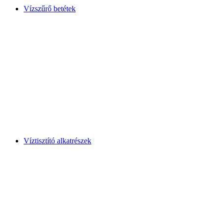
Vízszűrő betétek
Víztisztító alkatrészek