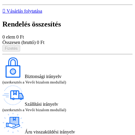

Vásárlás folytatása
Rendelés összesítés
0 elem
0 Ft
Összesen (bruttó)
0 Ft
Fizetés
Biztonsági irányelv
(szerkesztés a Vevői bizalom modullal)
Szállítási irányelv
(szerkesztés a Vevői bizalom modullal)
Áru visszaküldési irányelv