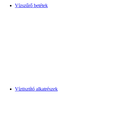
Vízszűrő betétek
Víztisztító alkatrészek