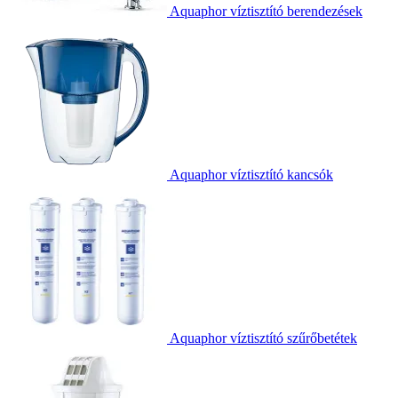
Aquaphor víztisztító berendezések
Aquaphor víztisztító kancsók
Aquaphor víztisztító szűrőbetétek