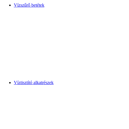
Vízszűrő betétek
Víztisztító alkatrészek