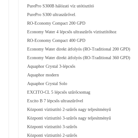
PurePro S300B hálózati víz utótisztító
PurePro S300 ultraszűrővel.
RO-Economy Compact 200 GPD
Economy Water 4 lépcsős ultraszűrős víztisztítóhoz
RO-Economy Compact 400 GPD
Economy Water direkt átfolyós (RO-Traditional 200 GPD)
Economy Water direkt átfolyós (RO-Traditional 360 GPD)
Aquaphor Crystal 3-lépcsős
Aquaphor modern
Aquaphor Crystal Solo
EXCITO-CL 5 lépcsős szűrőcsomag
Excito B 7 lépcsős ultraszűrővel
Központi víztisztító 2-szűrős nagy teljesítményű
Központi víztisztító 3-szűrős nagy teljesítményű
Központi víztisztító 3-szűrős
Központi víztisztító 2-szűrős