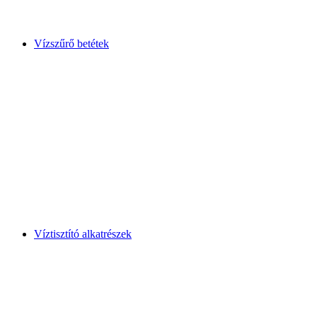
Vízszűrő betétek
Víztisztító alkatrészek