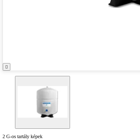

2 G-os tartály képek