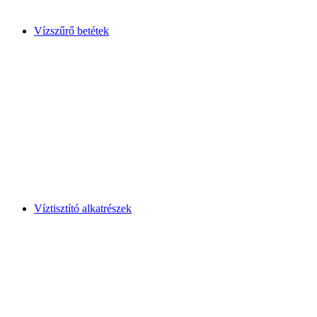
Vízszűrő betétek
Víztisztító alkatrészek