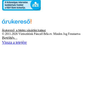
Árukereső, a hiteles vásárlási kalauz
© 2011-2026 Víztisztítónk Pánczél Béla ev. Minden Jog Fenntartva
Betöltés...
Vissza a tetejére