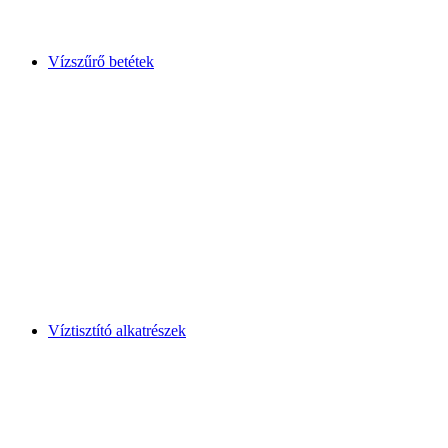
Vízszűrő betétek
Víztisztító alkatrészek