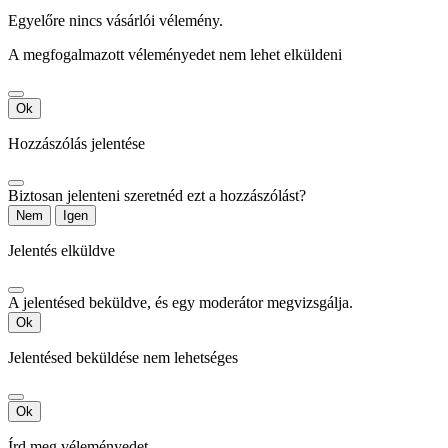
Egyelőre nincs vásárlói vélemény.
A megfogalmazott véleményedet nem lehet elküldeni
Ok
Hozzászólás jelentése
Biztosan jelenteni szeretnéd ezt a hozzászólást?
Nem
Igen
Jelentés elküldve
A jelentésed beküldve, és egy moderátor megvizsgálja.
Ok
Jelentésed beküldése nem lehetséges
Ok
Írd meg véleményedet